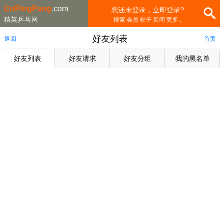
CnPingPang
.com
您还未登录，立即登录?
精英乒乓网
搜索 会员 帖子 新闻 更多...
好友列表
返回
首页
好友列表
好友请求
好友分组
我的黑名单