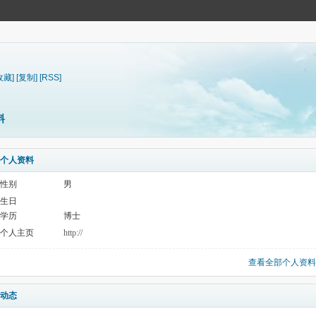
收藏]
[复制]
[RSS]
料
个人资料
性别
男
生日
学历
博士
个人主页
http://
查看全部个人资料
动态