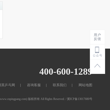
用户
反馈
公众号
400-600-1289
精英乒乓网
咨询客服
联系我们
网站地图
://www.cnpingpang.com) 版权所有 All Rights Reserved.
/ 冀ICP备13017680号