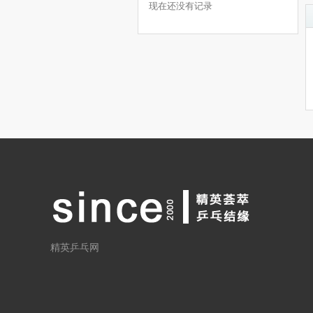
现在还没有记录
精英乒乓网