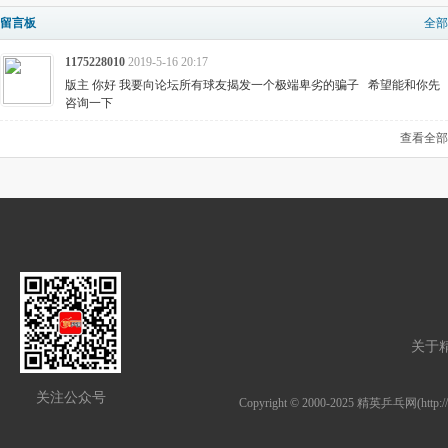
留言板
全部
1175228010
2019-5-16 20:17
版主 你好 我要向论坛所有球友揭发一个极端卑劣的骗子 希望能和你先
咨询一下
查看全部
关于
关注公众号
Copyright © 2000-2025
精英乒乓网
(http